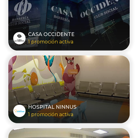
CASA OCCIDENTE
1 promoción activa
HOSPITAL NINNUS
1 promoción activa