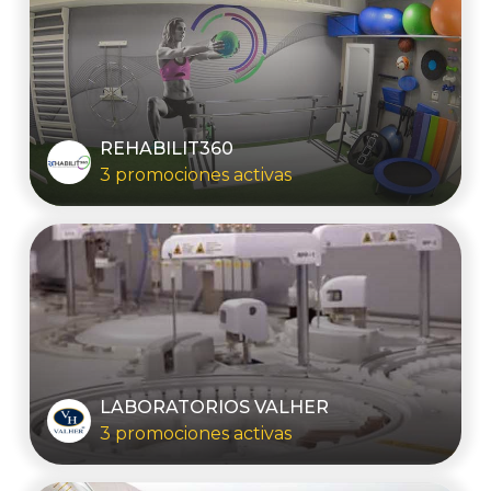
REHABILIT360
3 promociones activas
LABORATORIOS VALHER
3 promociones activas