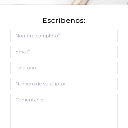
Escríbenos: