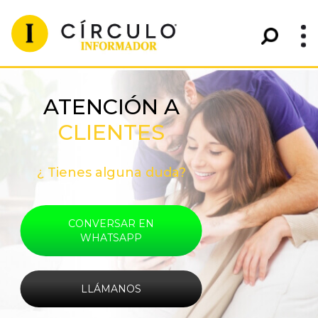
ATENCIÓN A
CLIENTES
¿ Tienes alguna duda?
CONVERSAR EN
WHATSAPP
LLÁMANOS