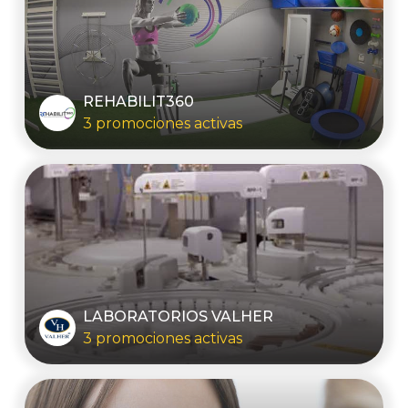
REHABILIT360
3 promociones activas
LABORATORIOS VALHER
3 promociones activas