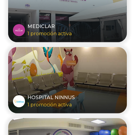
MEDICLAR
1 promoción activa
HOSPITAL NINNUS
1 promoción activa