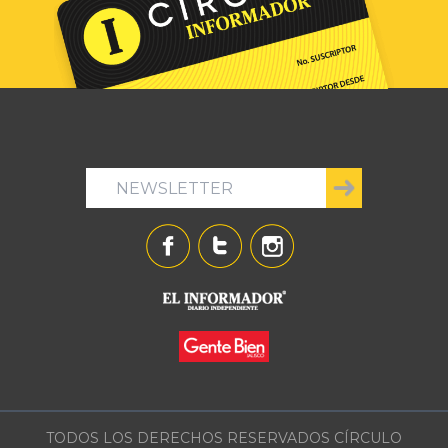
TODOS LOS DERECHOS RESERVADOS CÍRCULO