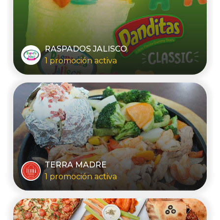
RASPADOS JALISCO
1 promoción activa
TERRA MADRE
1 promoción activa