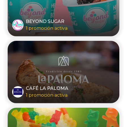
BEYOND SUGAR
1 promoción activa
CAFÉ LA PALOMA
1 promoción activa