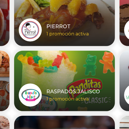
PIERROT
1 promoción activa
RASPADOS JALISCO
1 promoción activa