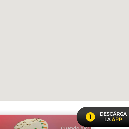
DESCÁRGA
LA
APP