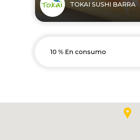
TOKAI SUSHI BARRA
10 % En consumo