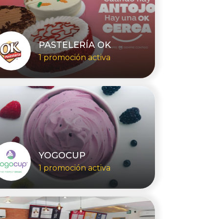
PASTELERÍA OK
1 promoción activa
YOGOCUP
1 promoción activa