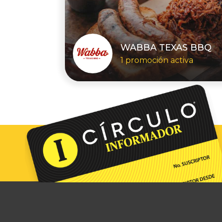
WABBA TEXAS BBQ
1 promoción activa