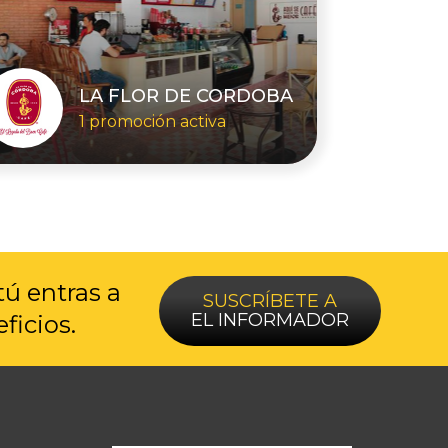
LA FLOR DE CORDOBA
1 promoción activa
tú entras a
SUSCRÍBETE A
EL INFORMADOR
ficios.