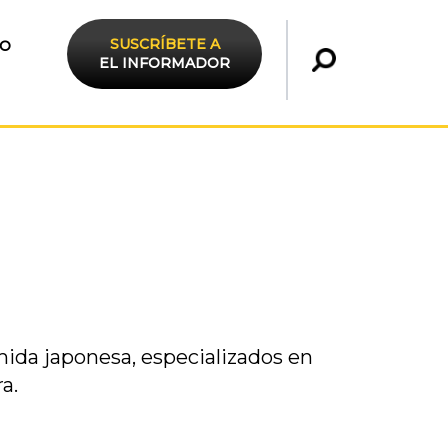
SUSCRÍBETE A
TO
EL INFORMADOR
ida japonesa, especializados en
a.