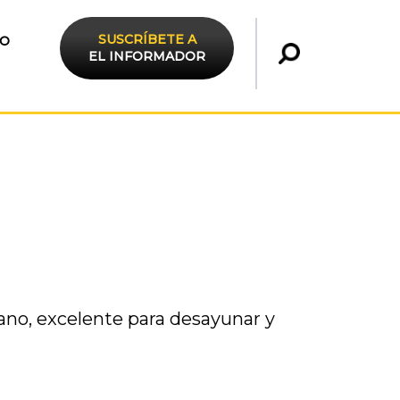
SUSCRÍBETE A
TO
EL INFORMADOR
no, excelente para desayunar y