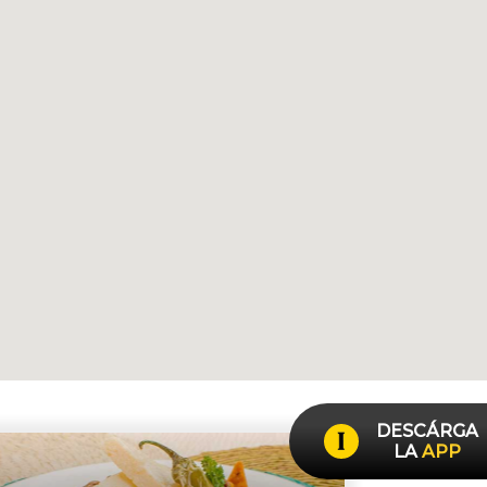
DESCÁRGA
LA
APP