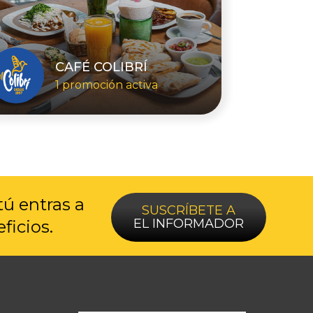
CAFÉ COLIBRÍ
1 promoción activa
tú entras a
SUSCRÍBETE A
EL INFORMADOR
ficios.