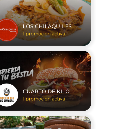
LOS CHILAQUILES
1 promoción activa
CUARTO DE KILO
1 promoción activa