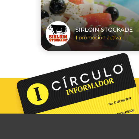
SIRLOIN STOCKADE
1 promoción activa