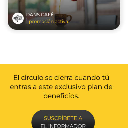
DANS CAFÉ
1 promoción activa
El círculo se cierra cuando tú
entras a
este exclusivo plan de
beneficios.
SUSCRÍBETE A
EL INFORMADOR