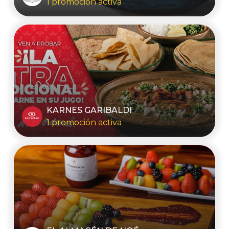
1 promoción activa
KARNES GARIBALDI
1 promoción activa