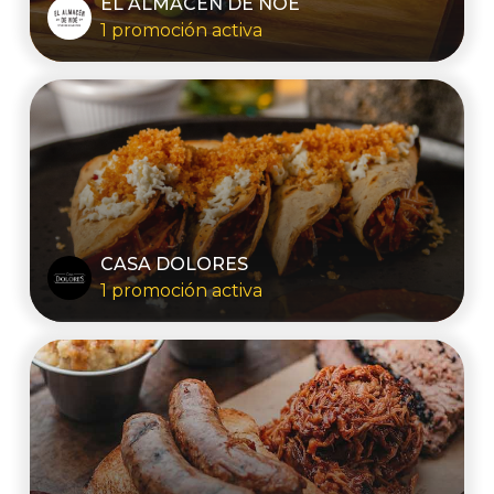
EL ALMACÉN DE NOÉ
1 promoción activa
CASA DOLORES
1 promoción activa