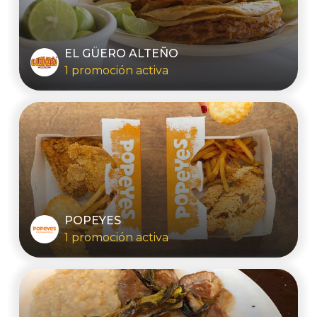
EL GÜERO ALTEÑO
1 promoción activa
POPEYES
1 promoción activa