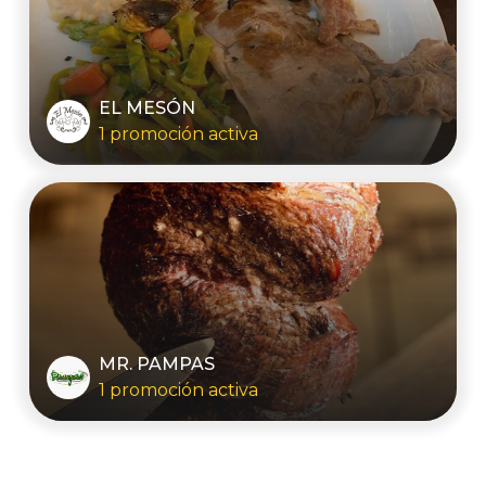
EL MESÓN
1 promoción activa
MR. PAMPAS
1 promoción activa