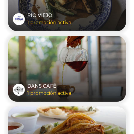
RIO VIEJO
1 promoción activa
DANS CAFÉ
1 promoción activa