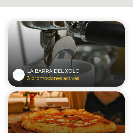
LA BARRA DEL XOLO
3 promociones activas