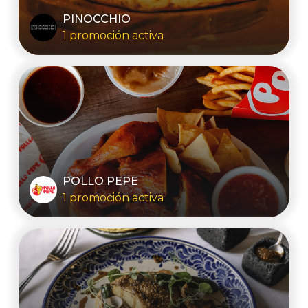
PINOCCHIO
1 promoción activa
POLLO PEPE
1 promoción activa