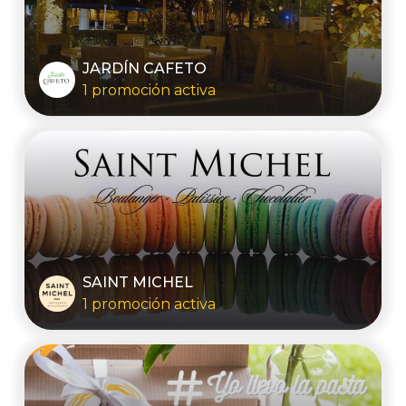
JARDÍN CAFETO
1 promoción activa
SAINT MICHEL
1 promoción activa