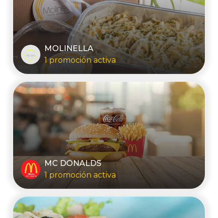
MOLINELLA
1 promoción activa
MC DONALDS
1 promoción activa