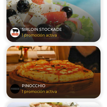
SIRLOIN STOCKADE
1 promoción activa
PINOCCHIO
1 promoción activa