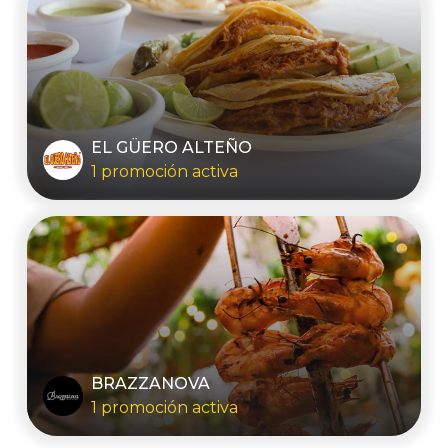
EL GÜERO ALTEÑO
1 promoción activa
BRAZZANOVA
1 promoción activa